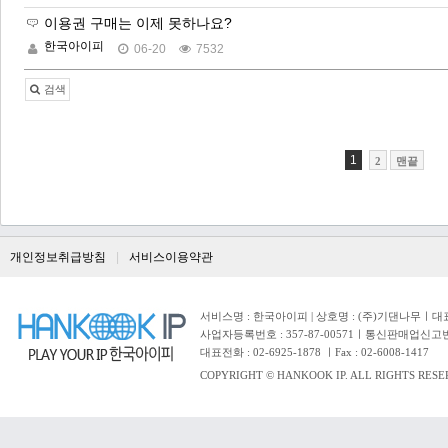
이용권 구매는 이제 못하나요?
한국아이피
06-20
7532
검색
1
2
맨끝
개인정보취급방침
서비스이용약관
서비스명 : 한국아이피 | 상호명 : (주)기댄나무ㅣ대표자 
사업자등록번호 : 357-87-00571ㅣ통신판매업신고번
대표전화 : 02-6925-1878 ㅣFax : 02-6008-1417
COPYRIGHT © HANKOOK IP. ALL RIGHTS RESE