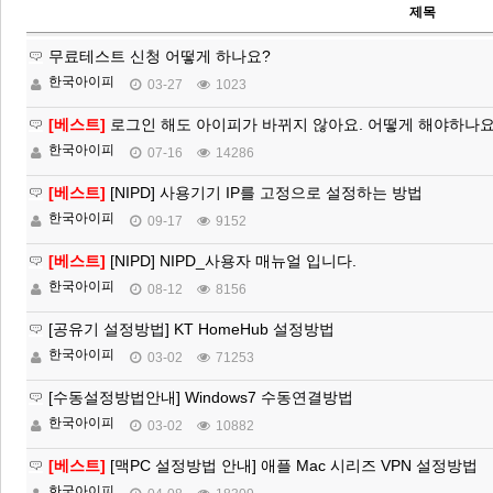
제목
무료테스트 신청 어떻게 하나요?
한국아이피
03-27
1023
[베스트]
로그인 해도 아이피가 바뀌지 않아요. 어떻게 해야하나요
한국아이피
07-16
14286
[베스트]
[NIPD] 사용기기 IP를 고정으로 설정하는 방법
한국아이피
09-17
9152
[베스트]
[NIPD] NIPD_사용자 매뉴얼 입니다.
한국아이피
08-12
8156
[공유기 설정방법] KT HomeHub 설정방법
한국아이피
03-02
71253
[수동설정방법안내] Windows7 수동연결방법
한국아이피
03-02
10882
[베스트]
[맥PC 설정방법 안내] 애플 Mac 시리즈 VPN 설정방법
한국아이피