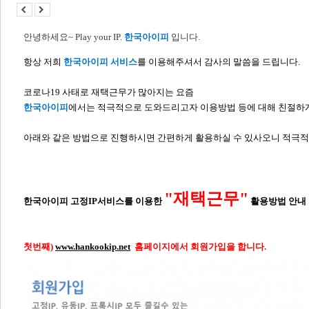
안녕하세요
~ Play your IP.
한국아이피
입니다
.
항상 저희
한국아이피 서비스
를 이용해주셔서 감사의 말씀을 드립니다
.
코로나19 사태로 재택근무가 많아지는 요즘
한국아이피
에서는 적극적으로 도와드리고자 이용방법 등에 대해
친절하게
아래와 같은 방법으로 진행하시면 간편하게 활용하실 수 있사오니 적극적
"재택근무"
한국아이피 고정
IP
서비스를 이용한
활용방법 안내
첫번째)
www.hankookip.net
홈페이지에서 회원가입을 합니다.