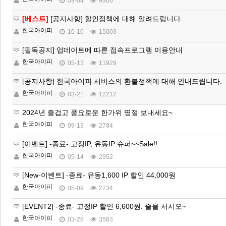
09-04
9306
[베스트]
[공지사항] 할인정책에 대해 알려드립니다.
한국아이피
10-10
15003
[필독공지] 업데이트에 따른 접속프로그램 이용안내
한국아이피
05-13
11929
[공지사항] 한국아이피 서비스의 환불정책에 대해 안내드립니다.
한국아이피
03-21
12212
2024년 즐겁고 풍요로운 한가위 명절 보내세요~
한국아이피
09-13
2784
[이벤트] -종료- 고정IP, 유동IP 슈퍼~~Sale!!
한국아이피
05-14
2952
[New-이벤트] -종료- 유동1,600 IP 할인 44,000원
한국아이피
05-09
2734
[EVENT2] -종료- 고정IP 할인 6,600원. 줄을 서시오~
한국아이피
03-28
3583