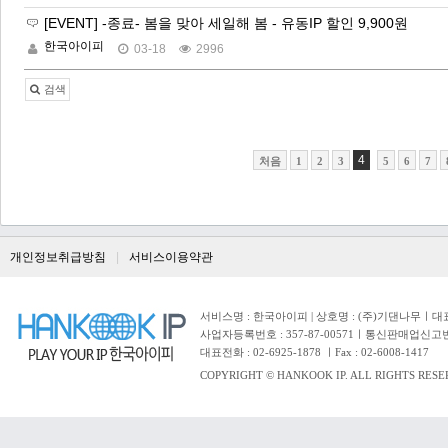
[EVENT] -종료- 봄을 맞아 세일해 봄 - 유동IP 할인 9,900원
한국아이피
03-18
2996
검색
4
처음
1
2
3
5
6
7
개인정보취급방침
서비스이용약관
서비스명 : 한국아이피 | 상호명 : (주)기댄나무ㅣ대표자 
사업자등록번호 : 357-87-00571ㅣ통신판매업신고번
대표전화 : 02-6925-1878 ㅣFax : 02-6008-1417
COPYRIGHT © HANKOOK IP. ALL RIGHTS RESE