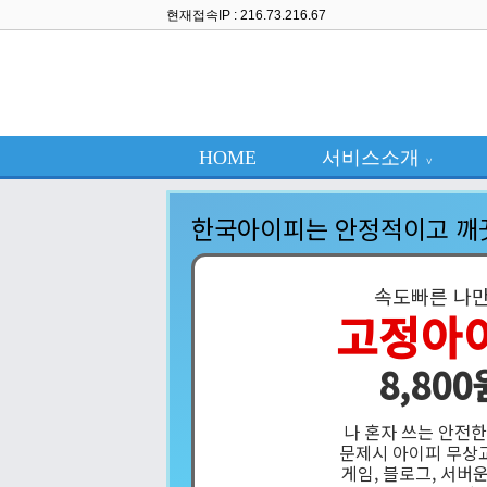
현재접속IP : 216.73.216.67
HOME
서비스소개
∨
한국아이피는 안정적이고 깨
속도빠른 나
고정아
8,800
나 혼자 쓰는 안전
문제시 아이피 무상
게임, 블로그, 서버