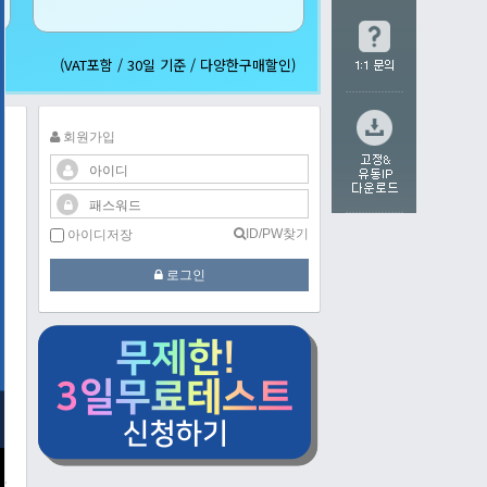
(VAT포함 / 30일 기준 / 다양한구매할인)
회원가입
ID/PW찾기
아이디저장
로그인