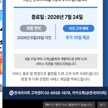
보유
24
시간 동안 다시 열람하지 않습니다.
닫기