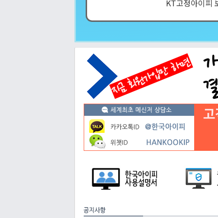
KT고정아이피 