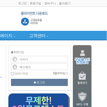
로그인
회원가입
장바구니
즐겨찾기
페이지
고객센터
∨
∨
회원가입
ID/PW찾기
아이디저장
로그인