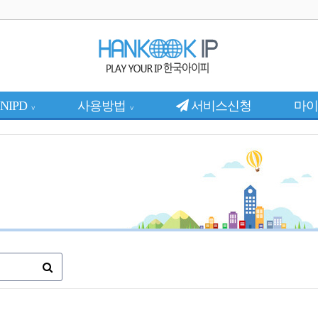
NIPD
사용방법
서비스신청
마이
∨
∨