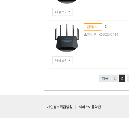
내용보기
답변대기
1
강성권
2026-07-14
내용보기
처음
1
2
개인정보취급방침
서비스이용약관