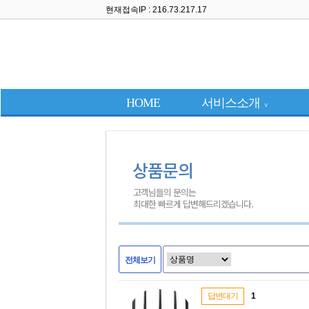
현재접속IP : 216.73.217.17
HOME
서비스소개
∨
상품문의
고객님들의 문의는
최대한 빠르게 답변해드리겠습니다.
전체보기
답변대기
1