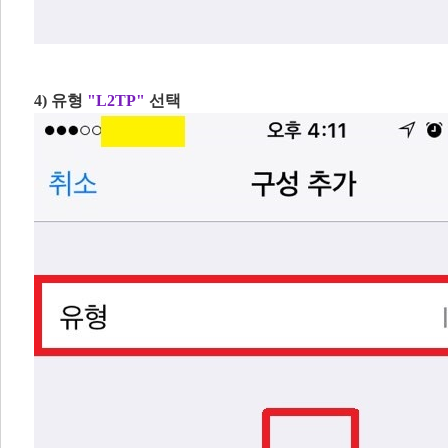
4) 유형
"L2TP"
선택