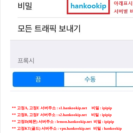
** 고정A, 고정E 서버주소 : s1.hankookip.net 비밀 : ipipip
** 고정B, 고정F 서버주소 : s2.hankookip.net 비밀 : ipipip
** 고정D(레몬) 서버주소 : lemon.hankookip.net 비밀 : ipipip
** 고정KT(골드) 서버주소 : vpn.hankookip.net
비밀 : hankookip