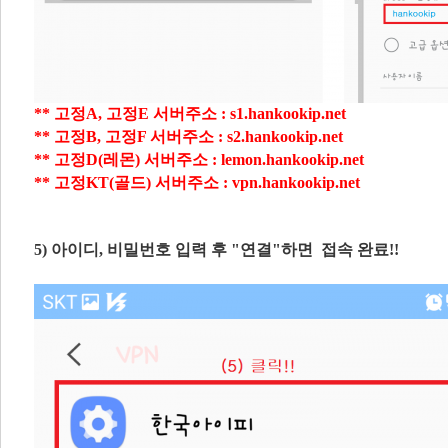
** 고정A, 고정E 서버주소 : s1.hankookip.net
** 고정B, 고정F 서버주소 : s2.hankookip.net
** 고정D(레몬) 서버주소 : lemon.hankookip.net
** 고정KT(골드) 서버주소 : vpn.hankookip.net
5) 아​이디, 비밀번호 입력 후 "연결"하면 접속 완료!!