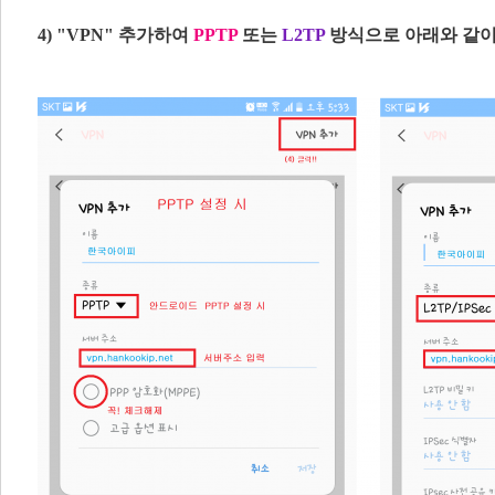
4) "VPN" 추가하여
PPTP
또는
L2TP
방식으로 아래와 같이