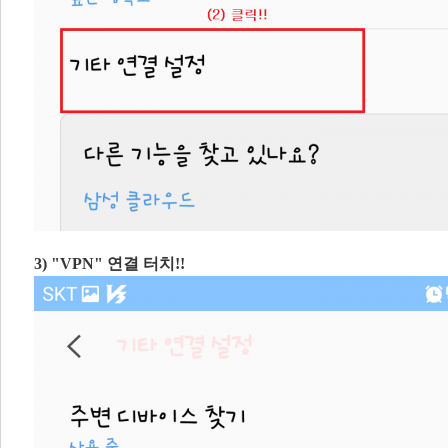
3) ​"VPN" 연결 터치!!