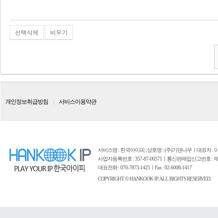
선택삭제
비우기
개인정보취급방침
서비스이용약관
서비스명 : 한국아이피 | 상호명 : (주)기댄나무ㅣ대표자 : 이
사업자등록번호 : 357-87-00571ㅣ통신판매업신고번호 : 제
대표전화 : 070-7873-1425ㅣFax : 02-6008-1417
COPYRIGHT © HANKOOK IP. ALL RIGHTS RESERVED.