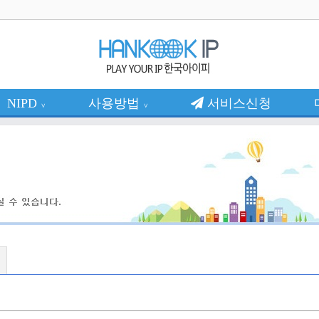
NIPD
사용방법
서비스신청
∨
∨