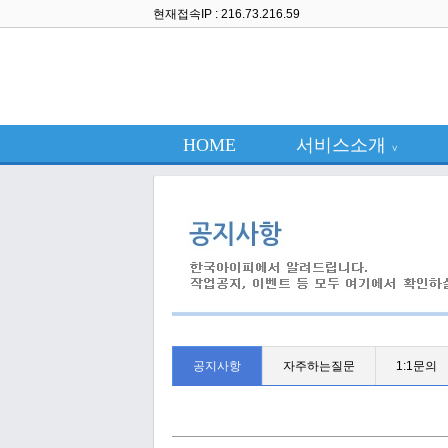
현재접속IP : 216.73.216.59
HOME
서비스소개
∨
공지사항
자주하는질문
1:1문의