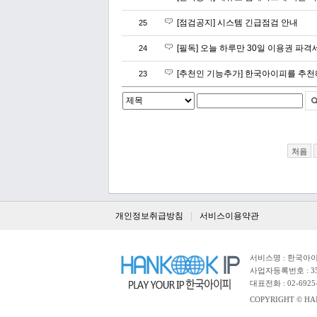
[점검공지] 시스템 긴급점검 안내
25
[필독] 오늘 하루만 30일 이용권 파격세
24
[추천인 기능추가] 한국아이피를 추
23
처음
개인정보취급방침
서비스이용약관
서비스명 : 한국아이피
사업자등록번호 : 35
대표전화 : 02-6925-1
COPYRIGHT © HAN