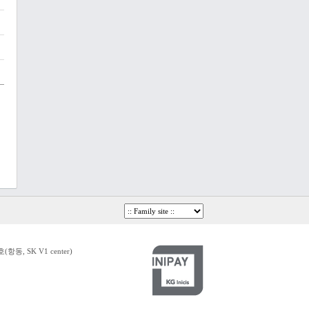
, SK V1 center)