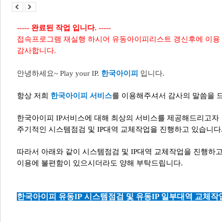
----- 완료된 작업 입니다. -----
접속프로그램 재실행 하시어 유동아이피리스트 갱신후에 이용
감사합니다.
안녕하세요
~ Play your IP.
한국아이피
입니다
.
항상 저희
한국아이피 서비스
를 이용해주셔서 감사의 말씀을 
한국아이피
IP
서비스에 대해 최상의 서비스를 제공해드리고자
주기적인 시스템점검 및
IP
대역 교체작업을 진행하고 있습니다
따라서 아래와 같이 시스템점검 및
IP
대역 교체작업을 진행하
이용에
불편함이 있으시더라도 양해 부탁드립니다
.
한국아이피 유동
IP
시스템점검 및
유동IP 일부
대역 교체작