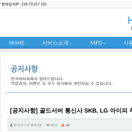
현재접속IP : 216.73.217.101
HOME
서비스소개
NIPD
사
∨
∨
[공지사항] 골드서버 통신사 SKB, LG 아이피 
한국아이피
6년전
9812