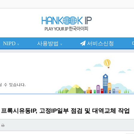
NIPD
사용방법
서비스신청
∨
∨
, 프록시유동IP, 고정IP일부 점검 및 대역교체 작업