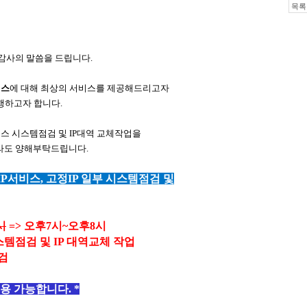
목록
감사의 말씀을 드립니다
.
비스
에 대해 최상의 서비스를 제공해드리고자
행하고자 합니다
.
스 시스템점검 및
IP
대역 교체작업을
라도 양해부탁드립니다
.
IP
서비스, 고정IP 일부 시스템점검 및
시
=> 오후7시~오후8시
스템점검 및
IP
대역교체 작업
​
이용 가능합니다
. *