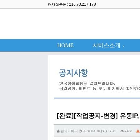
현재접속IP : 216.73.217.178
HOME
서비스소개
∨
[완료][작업공지-변경] 유동IP
한국아이피
2020-03-10 (화) 17:45
7488