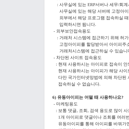
: 사무실에 있는 ERP서버나 세무/회
사무실에 있는 해당 서버에 고정아이
외부에서 해당 프로그램 접속하실 때
입력하시면 됩니다.
- 외부보안접속용도
: 거래처 시스템에 접근하기 위해 허가
고정아이피를 할당받아서 아이피주소를
거래처시스템에
접근하실 수 있습
- 차단된 사이트 접속용도
: 현재 사용하시는 아이피로 접속이 안
현재 사용하시는 아이피가 해당 사이트
다만 국가인터넷망법에 의해 차단된 사
접속하실 수 없습니다.
6) 유동아이피는 어떨 때 사용하나요?
- 마케팅용도
: 보통 댓글, 조회, 검색 용도로 많이 
1개 아이피로 댓글이나 조회를 여러번
유동아이피를 통해 아이피를 바꿔가면서