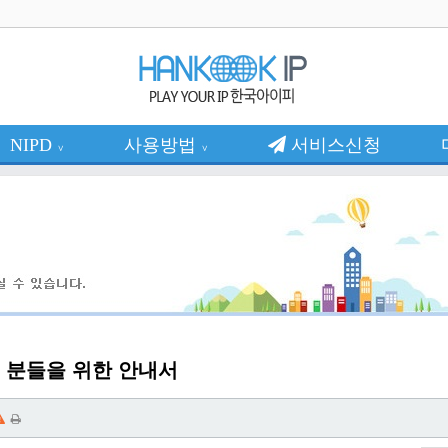
NIPD
사용방법
서비스신청
∨
∨
 분들을 위한 안내서