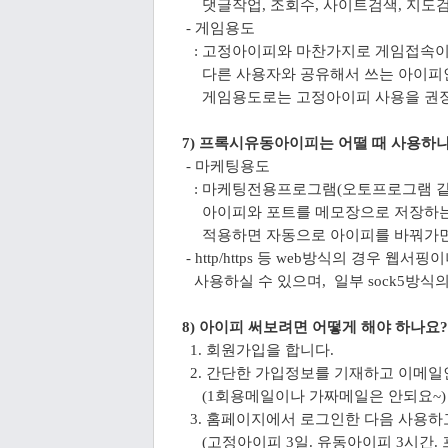
댓글작업, 조회수, 사이트검색, 지도검
- 게임용도
: 고정아이피와 마찬가지로 게임접속이
다른 사용자와
공유해서 쓰는 아이피
게임용도로는 고정아이피 사용을 권장
7) 프록시유동아이피는 어떨 때 사용하
- 마케팅용도
: 마케팅전용프로그램(오토프로그램 같은
아이피와 포트를 메모장으로 저장하는
적용하면
자동으로 아이피를 바꿔가면서
- http/https 등 web방식의 경우 
사용하실 수 있으며, 일부 sock5방식
8) 아이피 써보려면 어떻게 해야 하나요?
1. 회원가입을 합니다.
2. 간단한 가입정보를 기재하고 이메일
(1회용메일이나 가짜메일은 안되요~)
3. 홈페이지에서 로그인한 다음 사용하
(고정아이피 3일. 유동아이피 3시간.