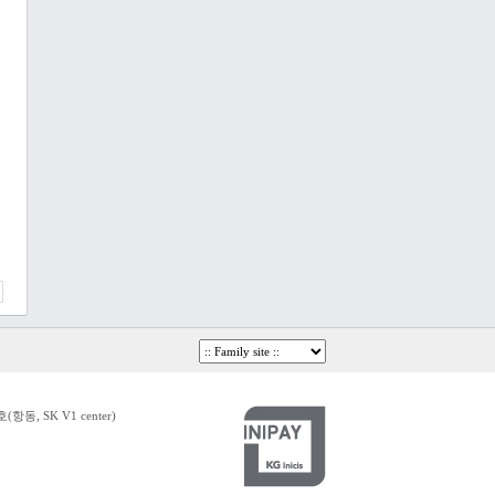
, SK V1 center)