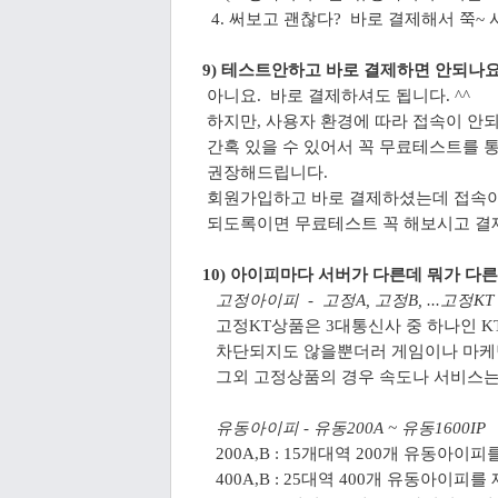
4. 써보고 괜찮다? 바로 결제해서 쭉~ 
9) 테스트안하고 바로 결제하면 안되나요
아니요. 바로 결제하셔도 됩니다. ^^
하지만, 사용자 환경에 따라 접속이 안
간혹 있을 수 있어서 꼭 무료테스트를 
권장해드립니다.
회원가입하고 바로 결제하셨는데 접속이 안
되도록이면 무료테스트 꼭 해보시고 결
10) 아이피마다 서버가 다른데 뭐가 다
고정아이피 - 고정A, 고정B, ...고정KT
고정KT상품은 3대통신사 중 하나인 KT
차단되지도 않을뿐더러 게임이나 마케
그외 고정상품의 경우 속도나 서비스는
유동아이피 - 유동200A ~ 유동1600IP
200A,B : 15개대역 200개 유동아이피
400A,B : 25대역 400개 유동아이피를