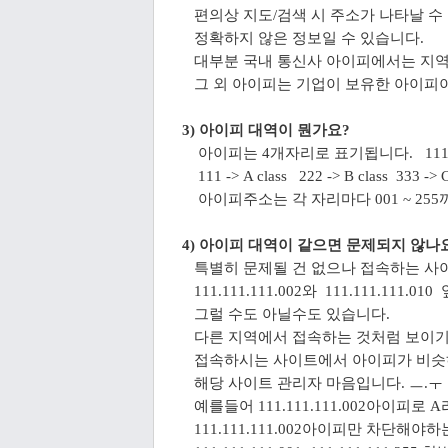
편의상 지도/검색 시 주소가 나타날 수
정확하지 않은 정보일 수 있습니다.
대부분 국내 통신사 아이피에서는 지역
그 외 아이피는 기업이 보유한 아이피이
3) 아이피 대역이 뭔가요?
아이피는 4개자리로 표기됩니다. 111.222
111 -> A class 222 -> B class 333 ->
아이피주소는 각 자리마다 001 ~ 25
4) 아이피 대역이 같으면 문제되지 않나
특별히 문제될 건 없으나 접속하는 사이트
111.111.111.002와 111.111.11
그럴 수도 아닐수도 있습니다.
다른 지역에서 접속하는 것처럼 보이기
접속하시는 사이트에서 아이피가 비슷
해당 사이트 관리자 마음입니다. ㅡ.ㅜ
예를들어 111.111.111.002아이피
111.111.111.002아이피만 차단해