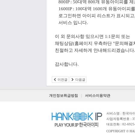
800IP : 50대역 800개 유동아이피를 
1600IP : 100대역 1600개 유동아이피
로그인하면 아이피 리스트가 표시되고,
서비스 입니다.
이 외 문의사항 있으시면 1:1문의 또는
채팅상담(홈페이지 우측하단 "문의해결처
친절하고 자세하게 안내해드리겠습니다
감사합니다.​
이전글
다음글
개인정보취급방침
서비스이용약관
서비스명 : 한국아이피
사업자등록번호 : 35
대표전화 : 02-6925-1
COPYRIGHT © HAN