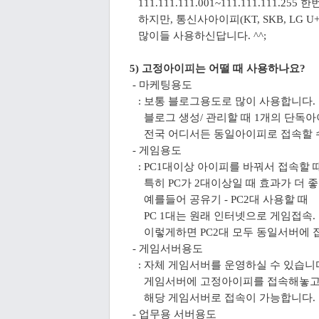
111.111.111.001~111.111.111.255 
하지만, 통신사아이피(KT, SKB, LG 
많이들 사용하신답니다. ^^;
5) 고정아이피는 어떨 때 사용하나요?
- 마케팅용도
: 보통 블로그용도로 많이 사용합니다.
블로그 생성/ 관리할 때 1개의 단독아
전국 어디서든 동일아이피로
접속할 
- 게임용도
: PC1대이상 아이피를 바꿔서 접속할 
특히 PC가 2대이상일 때 효과가 더 좋
예를들어 공유기 - PC2대 사용할 때
PC 1대는 원래 인터넷으로 게임접속.
이렇게하면 PC2대 모두 동일서버에 접
- 게임서버용도
: 자체 게임서버를 운영하실 수 있습니
게임서버에 고정아이피를 접속해놓고
해당 게임서버로 접속이
가능합니다.
- 업무용 서버용도