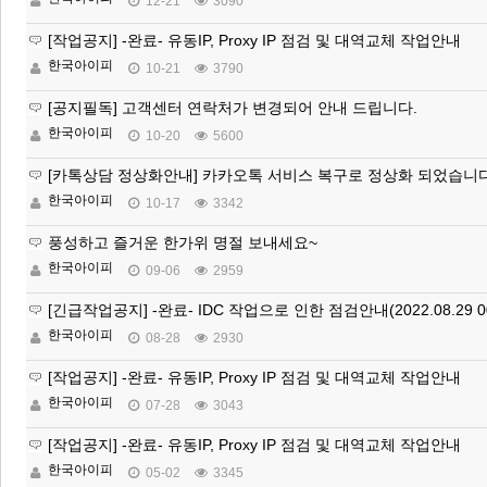
12-21
3090
[작업공지] -완료- 유동IP, Proxy IP 점검 및 대역교체 작업안내
한국아이피
10-21
3790
[공지필독] 고객센터 연락처가 변경되어 안내 드립니다.
한국아이피
10-20
5600
[카톡상담 정상화안내] 카카오톡 서비스 복구로 정상화 되었습니다
한국아이피
10-17
3342
풍성하고 즐거운 한가위 명절 보내세요~
한국아이피
09-06
2959
[긴급작업공지] -완료- IDC 작업으로 인한 점검안내(2022.08.29 0
한국아이피
08-28
2930
[작업공지] -완료- 유동IP, Proxy IP 점검 및 대역교체 작업안내
한국아이피
07-28
3043
[작업공지] -완료- 유동IP, Proxy IP 점검 및 대역교체 작업안내
한국아이피
05-02
3345