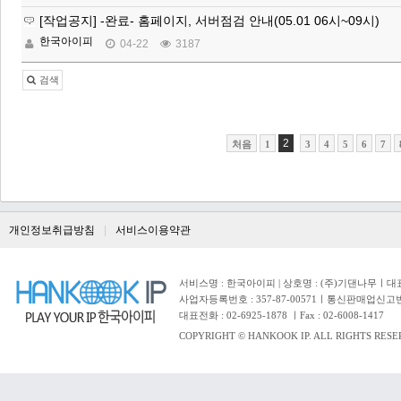
[작업공지] -완료- 홈페이지, 서버점검 안내(05.01 06시~09시)
한국아이피
04-22
3187
검색
2
처음
1
3
4
5
6
7
개인정보취급방침
서비스이용약관
서비스명 : 한국아이피 | 상호명 : (주)기댄나무ㅣ대표자 
사업자등록번호 : 357-87-00571ㅣ통신판매업신고번
대표전화 : 02-6925-1878 ㅣFax : 02-6008-1417
COPYRIGHT © HANKOOK IP. ALL RIGHTS RESE