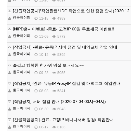
12-28
4817
[긴급작업공지]*작업완료* IDC 작업으로 인한 점검 안내(2020.12.2
한국아이피
12-18
4989
[NIPD출시이벤트] -종료- 고정IP 60일 무료제공 이벤트!!
한국아이피
11-09
5773
[작업공지] -완료- 유동IP 서버 점검 및 대역교체 작업 안내
한국아이피
10-12
5395
즐겁고 행복한 한가위 명절 보내세요~~
한국아이피
09-28
5055
[작업공지]-완료- 유동IP,ProxyIP 점검 및 대역교체 작업안내
한국아이피
08-03
5841
[작업공지] 서버 점검 안내 (2020.07.04 03시~04시)
한국아이피
06-30
6048
[긴급작업공지]-완료- 고정IP 바나나서버 점검/ 작업안내
한국아이피
06-17
6186