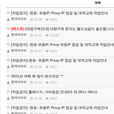
제목
[작업공지] -완료- 유동IP, Proxy IP 점검 및 대역교체 작업안내
한국아이피
02-08
3649
[베스트]
[대량구매안내] 대량구매 문의는 별도상담이 필요합니다
한국아이피
01-02
13148
[작업공지] -완료-유동IP, Proxy 유동IP 점검 및 대역교체 작업안내
한국아이피
05-27
6483
[작업공지]-완료- 유동IP, Proxy IP 점검 및 대역교체 작업안내
한국아이피
03-05
5937
2021년 새해 복 많이 받으세요 ^^
한국아이피
02-10
4767
[작업공지] 홈페이지, 서버점검 안내(01.31 05시~06시)
한국아이피
01-28
4642
[작업공지] -완료- 유동IP, Proxy IP 점검 및 대역교체 작업안내
한국아이피