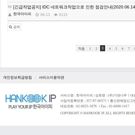
[긴급작업공지] IDC 네트워크작업으로 인한 점검안내(2020.06.14 
한국아이피
06-13
6115
검색
3
처음
1
2
4
5
6
7
개인정보취급방침
서비스이용약관
서비스명 : 한국아이피 | 상호명 : (주)기댄나무ㅣ대표자 
사업자등록번호 : 357-87-00571ㅣ통신판매업신고번
대표전화 : 02-6925-1878 ㅣFax : 02-6008-1417
COPYRIGHT © HANKOOK IP. ALL RIGHTS RESE