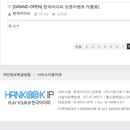
[GRAND OPEN] 한국아이피 오픈이벤트 !!(종료)
한국아이피
05-09
11540
검색
처음
1
2
3
4
5
6
7
개인정보취급방침
서비스이용약관
서비스명 : 한국아이피 | 상호명 : (주)기댄나무ㅣ대표자 
사업자등록번호 : 357-87-00571ㅣ통신판매업신고번
대표전화 : 02-6925-1878 ㅣFax : 02-6008-1417
COPYRIGHT © HANKOOK IP. ALL RIGHTS RESE