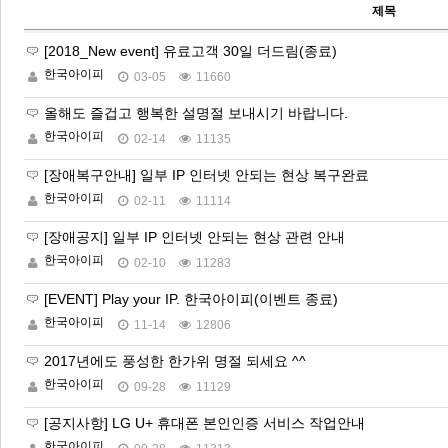
제목
[2018_New event] 유료고객 30일 더드림(종료)
한국아이피
03-05
11660
올해도 즐겁고 행복한 설명절 보내시기 바랍니다.
한국아이피
02-14
11135
[장애복구안내] 일부 IP 인터넷 안되는 현상 복구완료
한국아이피
02-11
11114
[장애공지] 일부 IP 인터넷 안되는 현상 관련 안내
한국아이피
02-10
11283
[EVENT] Play your IP. 한국아이피(이벤트 종료)
한국아이피
11-14
12806
2017년에도 풍성한 한가위 명절 되세요 ^^
한국아이피
09-28
11129
[공지사항] LG U+ 휴대폰 본인인증 서비스 작업안내
한국아이피