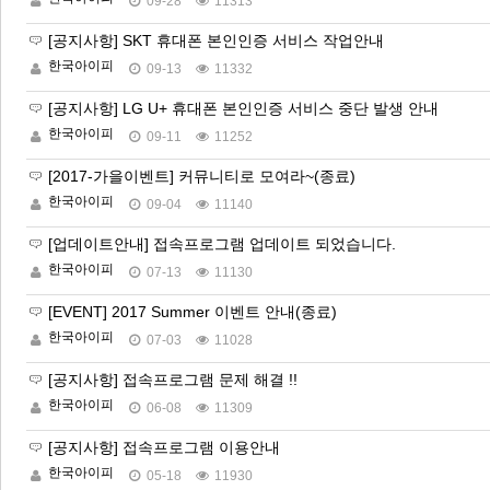
09-28
11313
[공지사항] SKT 휴대폰 본인인증 서비스 작업안내
한국아이피
09-13
11332
[공지사항] LG U+ 휴대폰 본인인증 서비스 중단 발생 안내
한국아이피
09-11
11252
[2017-가을이벤트] 커뮤니티로 모여라~(종료)
한국아이피
09-04
11140
[업데이트안내] 접속프로그램 업데이트 되었습니다.
한국아이피
07-13
11130
[EVENT] 2017 Summer 이벤트 안내(종료)
한국아이피
07-03
11028
[공지사항] 접속프로그램 문제 해결 !!
한국아이피
06-08
11309
[공지사항] 접속프로그램 이용안내
한국아이피
05-18
11930