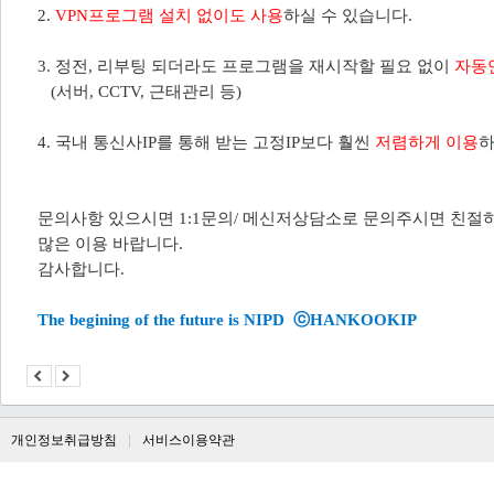
2.
VPN프로그램 설치 없이도 사용
하실 수 있습니다.​
3. 정전, 리부팅 되더라도 프로그램을 재시작할 필요 없이
자동
​ (서버, CCTV, 근태관리 등)
4. 국내 통신사IP를 통해 받는 고정IP보다 훨씬
저렴하게 이용
하
문의사항 있으시면 1:1문의/ 메신저상담소로 문의주시면 친절하
많은 이용 바랍니다.​
​감사합니다.
The begining of the future is NIPD
ⓒ
HANKOOKIP
개인정보취급방침
서비스이용약관