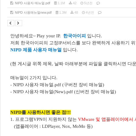
NIPD 사용자 매뉴얼.pdf
1.1M
42
5년전
NIPD 사용매뉴얼new.pdf
1.3M
48
4년전
안녕하세요
~ Play your IP.
한국아이피
입니다
.
저희 한국아이피의 고정IP서비스를 보다 완벽하게 사용하기 
NIPD 제품 사용자 매뉴얼
입니다.
(현 게시글 위쪽 제목, 날짜 아래부분에 파일을 클릭하시면 다운
매뉴얼이 2가지 입니다.
- NIPD 사용자 매뉴얼.pdf (구버전 장비 매뉴얼)
- NIPD 사용자 매뉴얼(New).pdf (신버전 장비 매뉴얼)
NIPD를 사용하시면 좋은 점!!!
1. 프로그램VPN이 지원하지 않는
VMware 및 앱플레이어에서
(앱플레이어 : LDPlayer, Nox, MoMo 등)