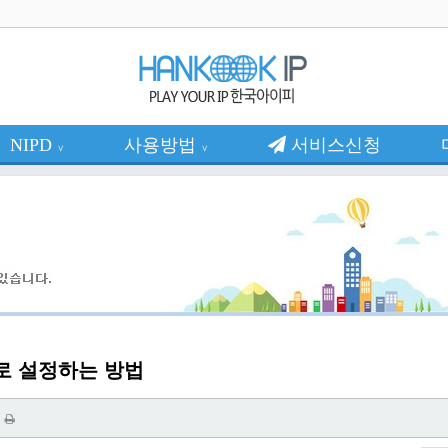
NIPD
사용방법
서비스신청
∨
∨
으로 설정하는 방법