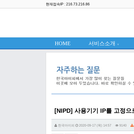
현재접속IP : 216.73.216.86
HOME
서비스소개
∨
[NIPD] 사용기기 IP를 고정
한국아이피
2020-09-17 (목) 14:57
9140