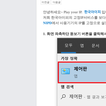
이전글
다음글
안녕하세요
~ Play your IP.
한국아이피
입
저희 한국아이피의 고정IP서비스를 보다
NIPD
에서 사용기기의 IP를 고정으로 설
1. 화면 좌측하단 돋보기 버튼을 클릭해